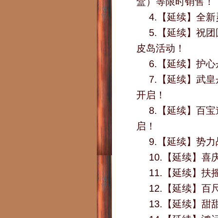
盒）等限时销售！
4.【延续】全
5.【延续】祝
皮岛活动！
6.【延续】护心
7.【延续】武皇
开启！
8.【延续】百
启！
9.【延续】势
10.【延续】喜
11.【延续】
12.【延续】
13.【延续】