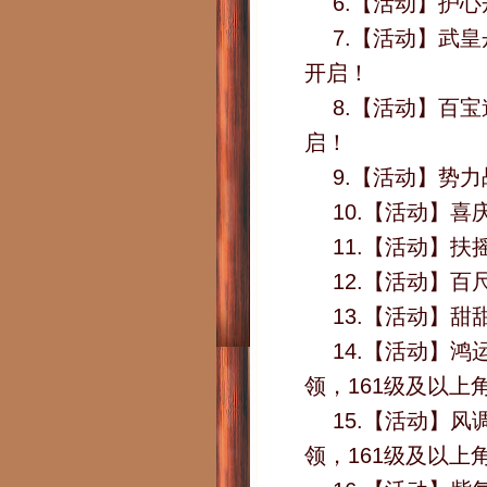
6.【活动】护心
7.【活动】武皇
开启！
8.【活动】百
启！
9.【活动】势
10.【活动】喜
11.【活动】
12.【活动】
13.【活动】
14.【活动】
领，161级及以上
15.【活动】
领，161级及以上