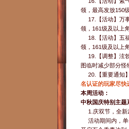
16.【活动】
领，最高发放150
17.【活动】
领，161级及以上
18.【活动】
领，161级及以上
19.【调整】
图临时减少部分怪
20.【重要通知
名认证的玩家尽快
本周活动：
中秋国庆特别主题
1.庆双节，全
活动期间内，单