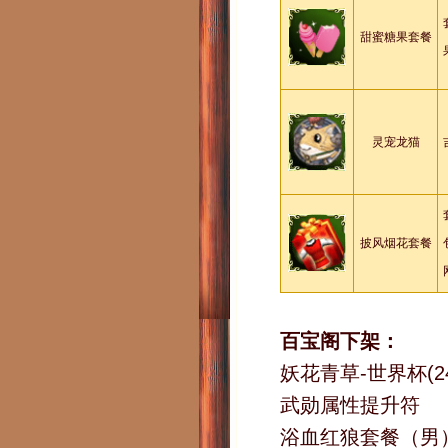
甜蜜糖果套餐
灵宠龙猫
披风烟花套餐
百宝阁下架：
妖花青草-世界杯(2
武勋属性提升符
浴血红狼套餐（男