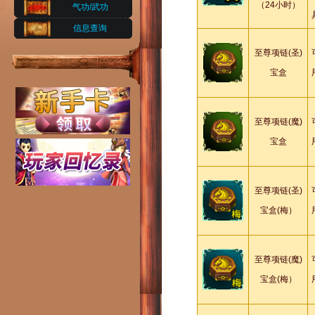
（24小时）
气功/武功
信息查询
至尊项链(圣)
宝盒
至尊项链(魔)
宝盒
至尊项链(圣)
宝盒(梅）
至尊项链(魔)
宝盒(梅）