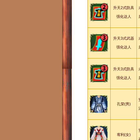
升天2式防具
强化达人
升天3式武器
强化达人
升天3式防具
强化达人
孔荣(男)
宥利(女)