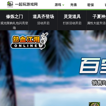
修炼之门
道具齐登场
灵宠道具
子夏神
观光限购礼包闪亮登
活动开启
打折活动开启
属性大提升活
场