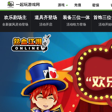
欢乐剧场主
道具齐登场
装备三位一体
首饰三位
全新披风灵动登场
活动开启
活动给力登场
活动开始