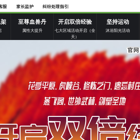
上架
至尊血兽丹
开启双倍经验
坚持运动
启
属性大提升
七大区域活动开启（全
沐浴阳光活动
天）