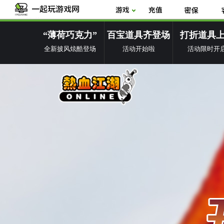
“薄荷巧克力”
百宝道具齐登场
打折道具
全新披风炫酷登场
活动开始啦
活动限时开