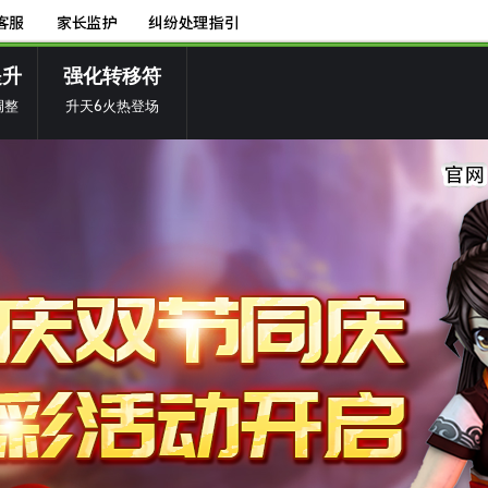
提升
强化转移符
调整
升天6火热登场