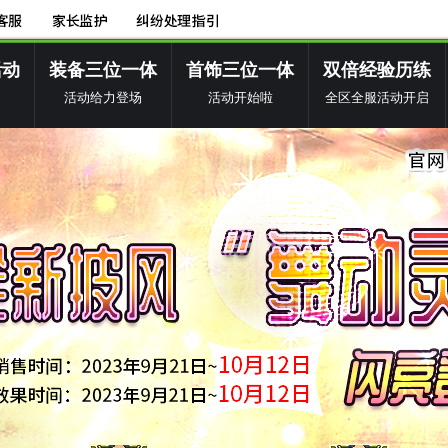
活动
装备三位一体
首饰三位一体
双倍经验历练
活动给力登场
活动开始啦
全区全服活动开启