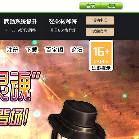
活动中心
武勋系统提升
强化转移符
7、8、9阶段调整
升天6火热登场
返回官网