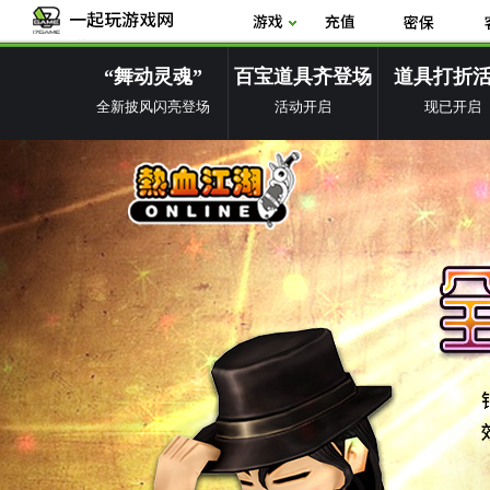
“舞动灵魂”
百宝道具齐登场
道具打折
全新披风闪亮登场
活动开启
现已开启