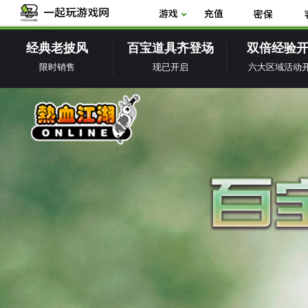
经典老披风
百宝道具齐登场
双倍经验
限时销售
现已开启
六大区域活动