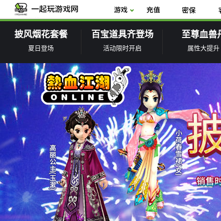
披风烟花套餐
百宝道具齐登场
至尊血兽
夏日登场
活动限时开启
属性大提升