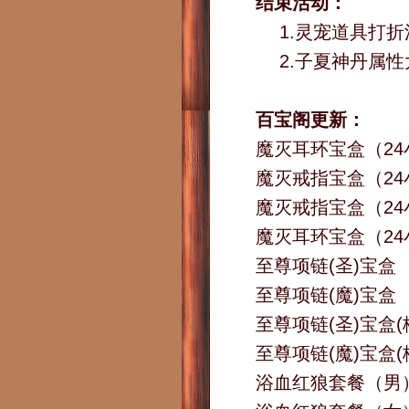
结束活动：
1.灵宠道具打折
2.子夏神丹属
百宝阁更新：
魔灭耳环宝盒（2
魔灭戒指宝盒（2
魔灭戒指宝盒（24
魔灭耳环宝盒（24
至尊项链(圣)宝盒
至尊项链(魔)宝盒
至尊项链(圣)宝盒(
至尊项链(魔)宝盒(
浴血红狼套餐（男