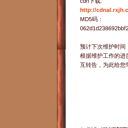
cdn下载:
http://cdnal.rxjh
MD5码：
062d1d238692bbf
预计下次维护时间：2
根据维护工作的进
互转告，为此给您