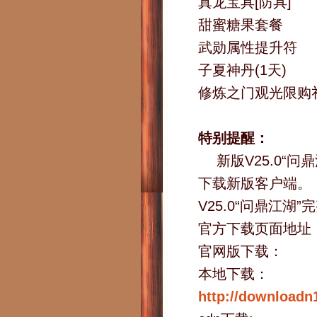
真龙宝具[防具]
甜蜜糖果套餐
武勋属性提升符
子夏神丹(1天)
修炼之门观光限购
特别提醒：
新版V25.0“
下载新版客户端。
V25.0“问鼎江湖”
官方下载页面地址
官网版下载：
本地下载：
http://downloadn