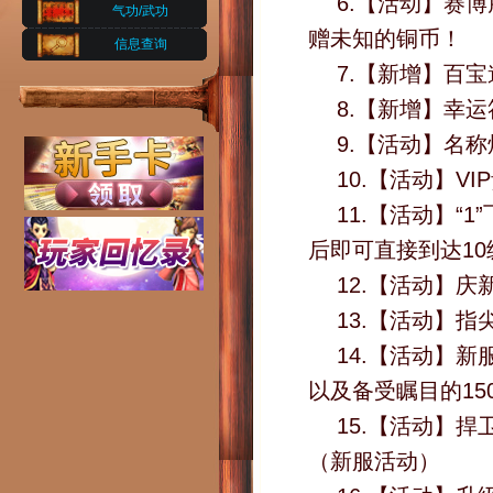
6.【活动】赛
气功/武功
赠未知的铜币！
信息查询
7.【新增】百
8.【新增】幸
9.【活动】名称
10.【活动】V
11.【活动】
后即可直接到达10
12.【活动】
13.【活动】
14.【活动】
以及备受瞩目的15
15.【活动】
（新服活动）