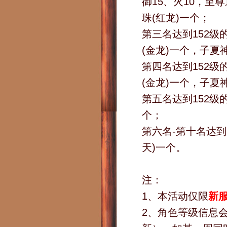
御15、火10，
珠(红龙)一个；
第三名达到152级
(金龙)一个，子夏神
第四名达到152级
(金龙)一个，子夏神
第五名达到152级
个；
第六名-第十名达到
天)一个。
注：
1、本活动仅限
新
2、角色等级信息