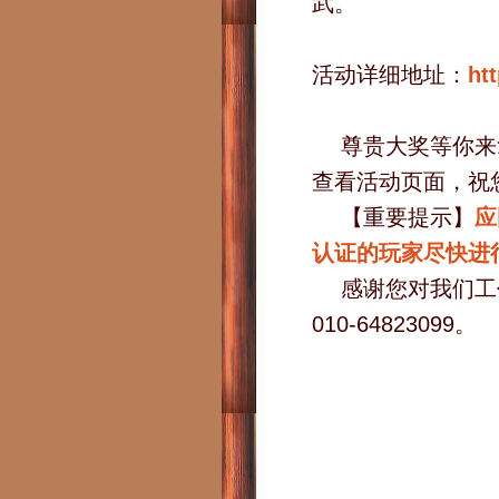
武。
活动详细地址：
ht
尊贵大奖等你来
查看活动页面，祝
【重要提示】
应
认证的玩家尽快进
感谢您对我们工
010-64823099。