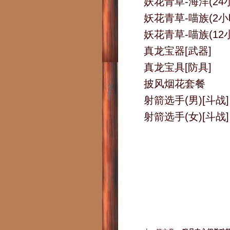
妖花青草-海洋(24
妖花青草-喵族(2小
妖花青草-喵族(12
真龙宝器[武器]
真龙宝具[防具]
披风烟花套餐
射箭选手(男)[斗战]
射箭选手(女)[斗战]