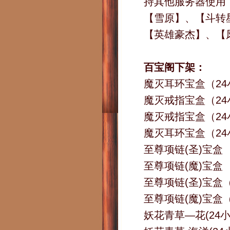
持其他服务器使用
【雪原】、【斗转
【英雄豪杰】、【
百宝阁下架：
魔灭耳环宝盒（2
魔灭戒指宝盒（2
魔灭戒指宝盒（24
魔灭耳环宝盒（24
至尊项链(圣)宝盒
至尊项链(魔)宝盒
至尊项链(圣)宝盒
至尊项链(魔)宝盒
妖花青草—花(24小