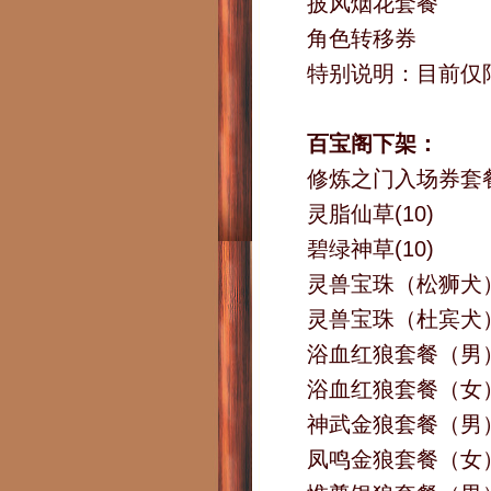
披风烟花套餐
角色转移券
特别说明：目前仅
百宝阁下架：
修炼之门入场券套
灵脂仙草(10)
碧绿神草(10)
灵兽宝珠（松狮犬
灵兽宝珠（杜宾犬
浴血红狼套餐（男
浴血红狼套餐（女
神武金狼套餐（男
凤鸣金狼套餐（女