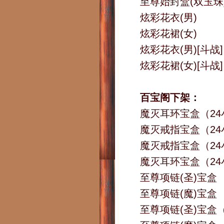
至尊始封盒(双玉珠
炫彩花衣(男)
炫彩花裙(女)
炫彩花衣(男)[斗战]
炫彩花裙(女)[斗战]
百宝阁下架：
魔灭耳环宝盒（2
魔灭戒指宝盒（2
魔灭戒指宝盒（24
魔灭耳环宝盒（24
至尊项链(圣)宝盒
至尊项链(魔)宝盒
至尊项链(圣)宝盒