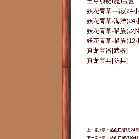
至尊项链(魔)宝盒
妖花青草—花(24小
妖花青草-海洋(24
妖花青草-喵族(2小
妖花青草-喵族(12
真龙宝器[武器]
真龙宝具[防具]
上一篇文章：
热血江湖3月24
下一篇文章：
热血江湖V200