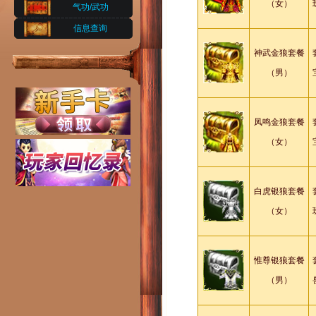
（女）
气功/武功
信息查询
神武金狼套餐
（男）
凤鸣金狼套餐
（女）
白虎银狼套餐
（女）
惟尊银狼套餐
（男）