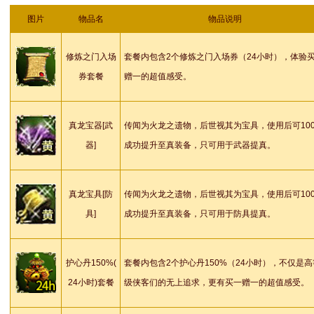
图片
物品名
物品说明
修炼之门入场
套餐内包含2个修炼之门入场券（24小时），体验
券套餐
赠一的超值感受。
真龙宝器[武
传闻为火龙之遗物，后世视其为宝具，使用后可10
器]
成功提升至真装备，只可用于武器提真。
真龙宝具[防
传闻为火龙之遗物，后世视其为宝具，使用后可10
具]
成功提升至真装备，只可用于防具提真。
护心丹150%(
套餐内包含2个护心丹150%（24小时），不仅是高
24小时)套餐
级侠客们的无上追求，更有买一赠一的超值感受。