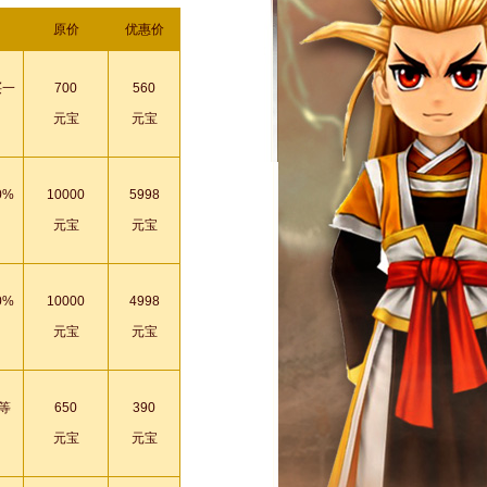
原价
优惠价
买一
700
560
元宝
元宝
0%
10000
5998
元宝
元宝
0%
10000
4998
元宝
元宝
等
650
390
元宝
元宝