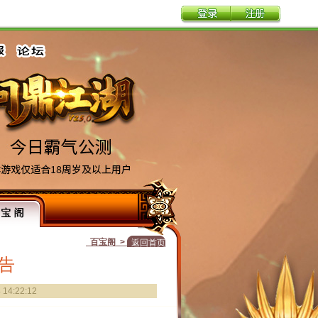
百宝阁 >
返回首页
告
4:22:12