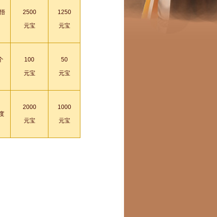
\悟
2500
1250
元宝
元宝
个
100
50
。
元宝
元宝
2000
1000
度
元宝
元宝