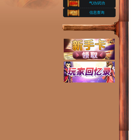
气功/武功
信息查询