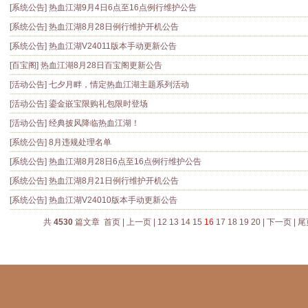
[系统公告]
热血江湖9月4日6点至16点例行维护公告
[系统公告]
热血江湖8月28日例行维护开机公告
[系统公告]
热血江湖V24011版本手动更新公告
[百宝阁]
热血江湖8月28日百宝阁更新公告
[活动公告]
七夕月畔，情定热血江湖主题系列活动
[活动公告]
鎏金嵌宝限购礼包限时登场
[活动公告]
经典披风降临热血江湖！
[系统公告]
8月违规处理名单
[系统公告]
热血江湖8月28日6点至16点例行维护公告
[系统公告]
热血江湖8月21日例行维护开机公告
[系统公告]
热血江湖V24010版本手动更新公告
共
4530
篇文章
首页
|
上一页
|
12
13
14
15
16
17
18
19
20
|
下一页
|
尾