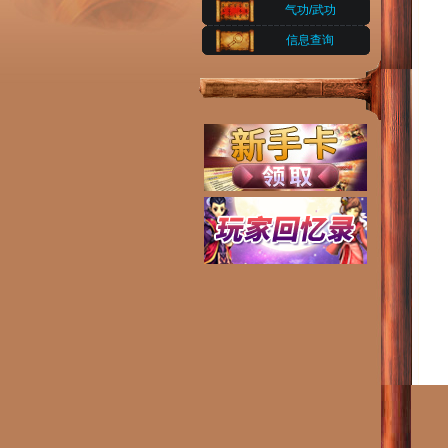
气功/武功
信息查询