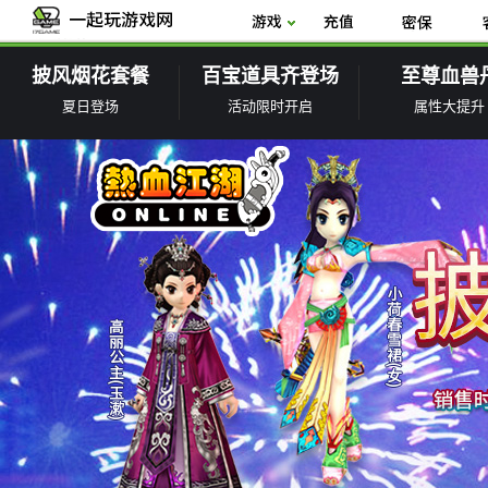
披风烟花套餐
百宝道具齐登场
至尊血兽
夏日登场
活动限时开启
属性大提升