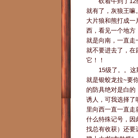
砍着牛到了12级
就有了，灰狼王嘛
大片狼和熊打成一
西，看见一个地方
就是向南，一直走
就不要进去了，在
它！！
15级了。。这期
就是银蛟龙拉~要
的防具绝对是白的
诱人，可我选择了
里向西一直一直走
什么特殊记号，因
找总有收获）还要