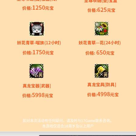
如对本次活动有任何疑问，请及时与17Game联系咨询。
本游戏仅适合18周岁及以上用户