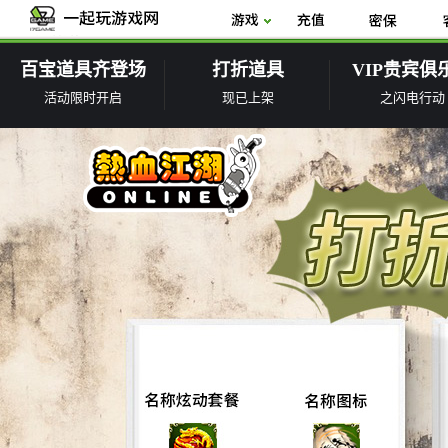
百宝道具齐登场
打折道具
VIP贵宾俱
活动限时开启
现已上架
之闪电行动