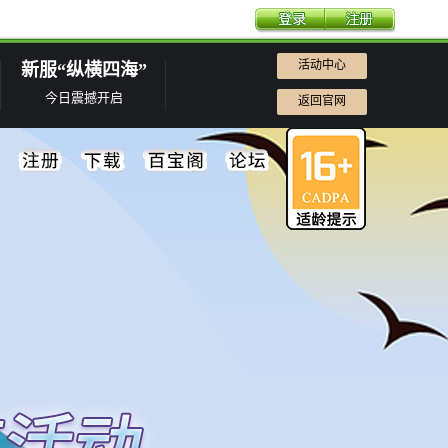
活动中心
新服“纵横四海”
今日震撼开启
返回官网