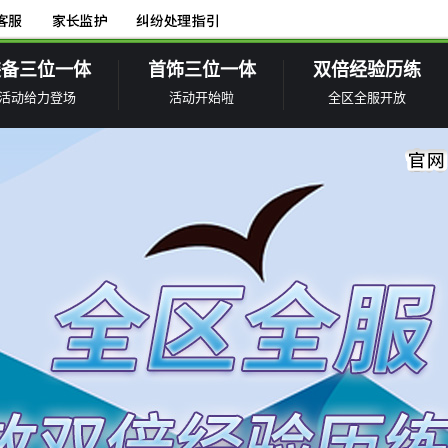
装备三位一体
首饰三位一体
双倍经验历练
活动给力登场
活动开始啦
全区全服开放