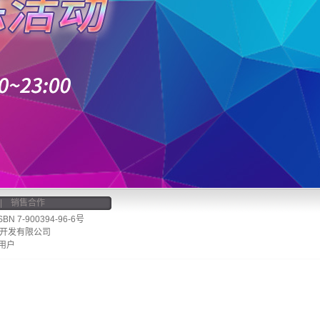
|
销售合作
7-900394-96-6号
开发有限公司
用户