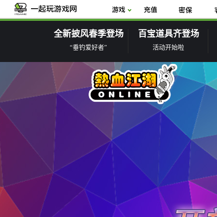
全新披风春季登场
百宝道具齐登场
“垂钓爱好者”
活动开始啦