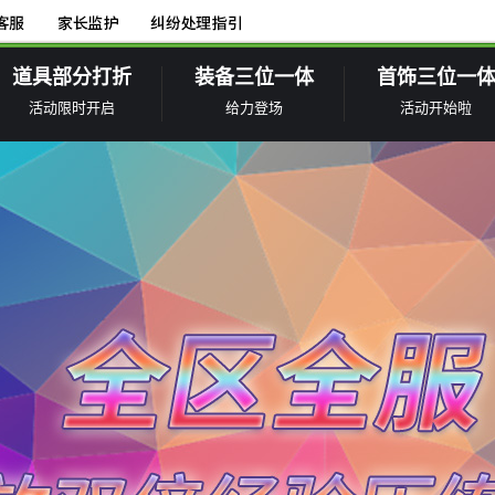
道具部分打折
装备三位一体
首饰三位一
活动限时开启
给力登场
活动开始啦