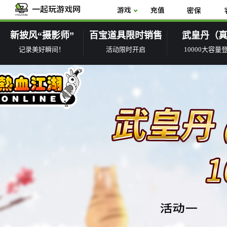
新披风“摄影师”
百宝道具限时销售
武皇丹（
记录美好瞬间！
活动限时开启
10000大容量