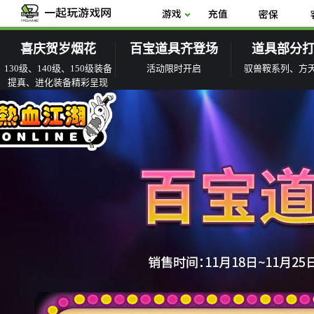
喜庆贺岁烟花
百宝道具齐登场
道具部分
130级、140级、150级装备
活动限时开启
驭兽鞍系列、方
提真、进化装备精彩呈现